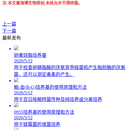
注:本文属海博生物原创,未经允许不得转载。
上一篇
下一篇
最新发布
卵黄琼脂培养基
2026/5/12
用于检查卵磷脂酶的厌氧芽孢梭菌和产生脂肪酶的厌氧
菌，还可以测定毒素的产生。
鲍-金(B-G)培养基的使用原理和方法
2026/5/12
用于百日咳鲍特菌传种及纯培养或分离培养
0955培养基的使用原理和方法
2026/5/12
用于链霉菌的增菌培养