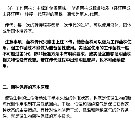
（4）工作菌株：由标准储备菌株、 储备菌株或标准物质（经证明或
未经证明） 转接一代获得的菌株。通常为第3-5代菌。
传代：每一次的转接培养都是一次传代的过程，可以使用液体、固体
或半固体培养基。
注意事项：菌株传代只能由上往下传，储备菌株可以做为工作菌株使
用，但工作菌株不能做为储备菌株使用。实验室使用的工作菌株一般
不可超过第5代，除非标准方法中有明确要求，或实验室能够证明菌株
相关特性没有改变。若在传代过程中出现明显变异，也不可继续使
用。
二、菌种保存的基本原理
使微生物的生命活动处于半永久性的休眠状态，也就是使微生物的新
陈代谢作用限制在最低范围内。干燥、低温和隔绝空气是保证获得这
种状态的主要措施。有针对性地创造干燥、低温和隔绝空气的外界条
件，就是微生物菌种保藏的基本技术。