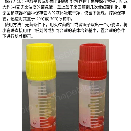
保存方法：挑取平板或斜面上的新鲜纯培养物于菌种保存管中，配成
大约3-4麦氏比浊度的菌悬液，盖上盖子来回颠倒几次使细菌乳化，用
无菌移液器将菌种保存管内的液体吸取干净，仅留下瓷珠，拧紧保存
管，迅速将其置于-20℃或-70℃冰箱中。
使用方法：无菌条件下，用灭过菌的针或者镊子取出一个小瓷珠，将
小瓷珠直接用作平板划线或加到合适的液体培养基中，置合适的条件
下进行培养即可。