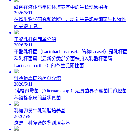
细菌在液体与半固体培养基中的生长现象探析
2026/5/11
在微生物学研究和诊断中，培养基是观察细菌生长特性
的关键工具。
干酪乳杆菌简单介绍
2026/5/11
干酪乳杆菌（Lactobacillus casei，简称L.casei）是乳杆菌
科乳杆菌属（最新分类部分菌株归入乳酪杆菌属
Lacticaseibacillus）的革兰氏阳性菌
链格孢霉菌的简单介绍
2026/5/11
链格孢霉菌（Alternaria spp.）是真菌界子囊菌门孢腔菌
科链格孢属的丝状真菌
乳糖卵黄牛乳琼脂培养基
2026/5/9
这是一种复合的鉴别培养基