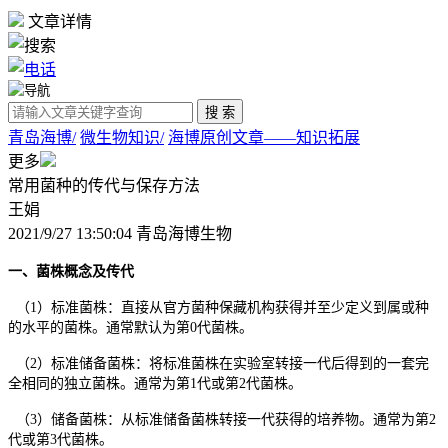
文章详情
青岛海博/
微生物知识/
海博原创文章——知识拓展
更多
常用菌种的传代与保存方法
王娟
2021/9/27 13:50:04 青岛海博生物
一、菌株概念及传代
（1）标准菌株：直接从官方菌种保藏机构获得并至少定义到属或种
的水平的菌株。通常默认为第0代菌株。
（2）标准储备菌株：将标准菌株在实验室转接一代后得到的一套完
全相同的独立菌株。通常为第1代或第2代菌株。
（3）储备菌株：从标准储备菌株转接一代获得的培养物。通常为第2
代或第3代菌株。