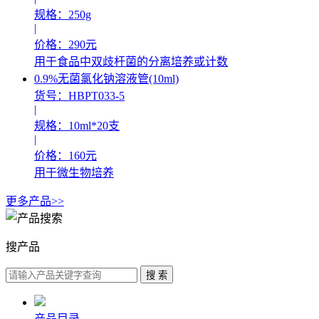
规格：250g
|
价格：290元
用于食品中双歧杆菌的分离培养或计数
0.9%无菌氯化钠溶液管(10ml)
货号：HBPT033-5
|
规格：10ml*20支
|
价格：160元
用于微生物培养
更多产品>>
搜产品
产品目录