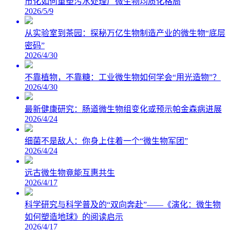
市化如何重塑污水处理厂微生物均质化格局
2026/5/9
从实验室到茶园：探秘万亿生物制造产业的微生物“底层
密码”
2026/4/30
不靠植物，不靠糖：工业微生物如何学会“用光造物”？
2026/4/30
最新健康研究：肠道微生物组变化或预示帕金森病进展
2026/4/24
细菌不是敌人：你身上住着一个“微生物军团”
2026/4/24
远古微生物竟能互惠共生
2026/4/17
科学研究与科学普及的“双向奔赴”——《演化：微生物
如何塑造地球》的阅读启示
2026/4/17