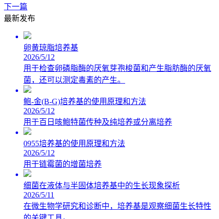
下一篇
最新发布
卵黄琼脂培养基
2026/5/12
用于检查卵磷脂酶的厌氧芽孢梭菌和产生脂肪酶的厌氧
菌，还可以测定毒素的产生。
鲍-金(B-G)培养基的使用原理和方法
2026/5/12
用于百日咳鲍特菌传种及纯培养或分离培养
0955培养基的使用原理和方法
2026/5/12
用于链霉菌的增菌培养
细菌在液体与半固体培养基中的生长现象探析
2026/5/11
在微生物学研究和诊断中，培养基是观察细菌生长特性
的关键工具。