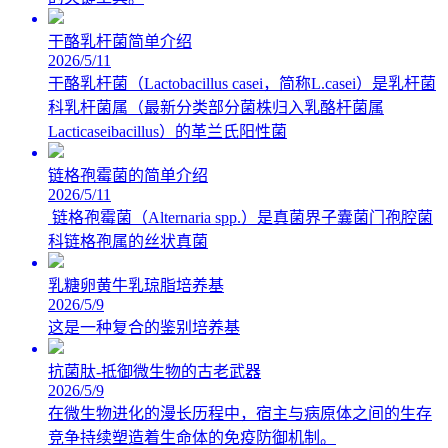
干酪乳杆菌简单介绍
2026/5/11
干酪乳杆菌（Lactobacillus casei，简称L.casei）是乳杆菌
科乳杆菌属（最新分类部分菌株归入乳酪杆菌属
Lacticaseibacillus）的革兰氏阳性菌
链格孢霉菌的简单介绍
2026/5/11
链格孢霉菌（Alternaria spp.）是真菌界子囊菌门孢腔菌
科链格孢属的丝状真菌
乳糖卵黄牛乳琼脂培养基
2026/5/9
这是一种复合的鉴别培养基
抗菌肽-抵御微生物的古老武器
2026/5/9
在微生物进化的漫长历程中，宿主与病原体之间的生存
竞争持续塑造着生命体的免疫防御机制。