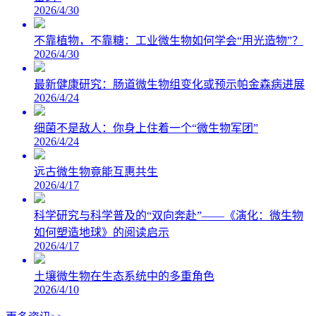
2026/4/30
不靠植物，不靠糖：工业微生物如何学会“用光造物”？
2026/4/30
最新健康研究：肠道微生物组变化或预示帕金森病进展
2026/4/24
细菌不是敌人：你身上住着一个“微生物军团”
2026/4/24
远古微生物竟能互惠共生
2026/4/17
科学研究与科学普及的“双向奔赴”——《演化：微生物
如何塑造地球》的阅读启示
2026/4/17
土壤微生物在生态系统中的多重角色
2026/4/10