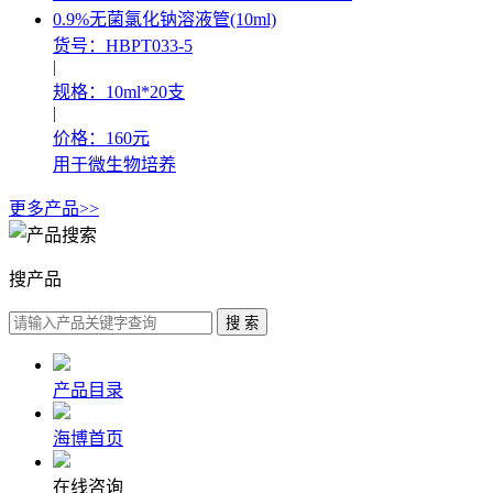
0.9%无菌氯化钠溶液管(10ml)
货号：HBPT033-5
|
规格：10ml*20支
|
价格：160元
用于微生物培养
更多产品>>
搜产品
产品目录
海博首页
在线咨询