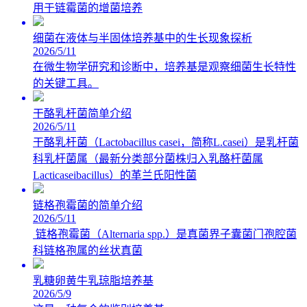
用于链霉菌的增菌培养
细菌在液体与半固体培养基中的生长现象探析
2026/5/11
在微生物学研究和诊断中，培养基是观察细菌生长特性
的关键工具。
干酪乳杆菌简单介绍
2026/5/11
干酪乳杆菌（Lactobacillus casei，简称L.casei）是乳杆菌
科乳杆菌属（最新分类部分菌株归入乳酪杆菌属
Lacticaseibacillus）的革兰氏阳性菌
链格孢霉菌的简单介绍
2026/5/11
链格孢霉菌（Alternaria spp.）是真菌界子囊菌门孢腔菌
科链格孢属的丝状真菌
乳糖卵黄牛乳琼脂培养基
2026/5/9