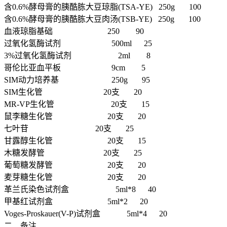
含0.6%酵母膏的胰酷胨大豆琼脂(TSA-YE) 250g 100
含0.6%酵母膏的胰酷胨大豆肉汤(TSB-YE) 250g 100
血液琼脂基础 250 90
过氧化氢酶试剂 500ml 25
3%过氧化氢酶试剂 2ml 8
哥伦比亚血平板 9cm 5
SIM动力培养基 250g 95
SIM生化管 20支 20
MR-VP生化管 20支 15
鼠李糖生化管 20支 20
七叶苷 20支 25
甘露醇生化管 20支 15
木糖发酵管 20支 25
葡萄糖发酵管 20支 20
麦芽糖生化管 20支 20
革兰氏染色试剂盒 5ml*8 40
甲基红试剂盒 5ml*2 20
Voges-Proskauer(V-P)试剂盒 5ml*4 20
二、备注