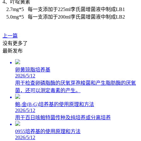
4、吖啶黄素
2.7mg*5 每一支添加于225ml李氏菌增菌液中制成LB1
5.0mg*5 每一支添加于200ml李氏菌增菌液中制成LB2
上一篇
没有更多了
最新发布
卵黄琼脂培养基
2026/5/12
用于检查卵磷脂酶的厌氧芽孢梭菌和产生脂肪酶的厌氧
菌，还可以测定毒素的产生。
鲍-金(B-G)培养基的使用原理和方法
2026/5/12
用于百日咳鲍特菌传种及纯培养或分离培养
0955培养基的使用原理和方法
2026/5/12