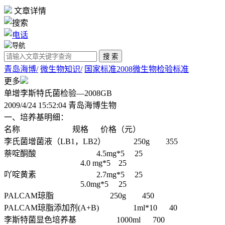
文章详情
青岛海博/
微生物知识/
国家标准2008微生物检验标准
更多
单增李斯特氏菌检验—2008GB
2009/4/24 15:52:04 青岛海博生物
一、培养基明细：
名称 规格 价格（元）
李氏菌增菌液（LB1，LB2） 250g 355
萘啶酮酸 4.5mg*5 25
4.0 mg*5 25
吖啶黄素 2.7mg*5 25
5.0mg*5 25
PALCAM琼脂 250g 450
PALCAM琼脂添加剂(A+B) 1ml*10 40
李斯特菌显色培养基 1000ml 700