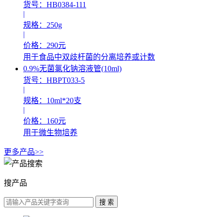
货号：HB0384-111
|
规格：250g
|
价格：290元
用于食品中双歧杆菌的分离培养或计数
0.9%无菌氯化钠溶液管(10ml)
货号：HBPT033-5
|
规格：10ml*20支
|
价格：160元
用于微生物培养
更多产品>>
搜产品