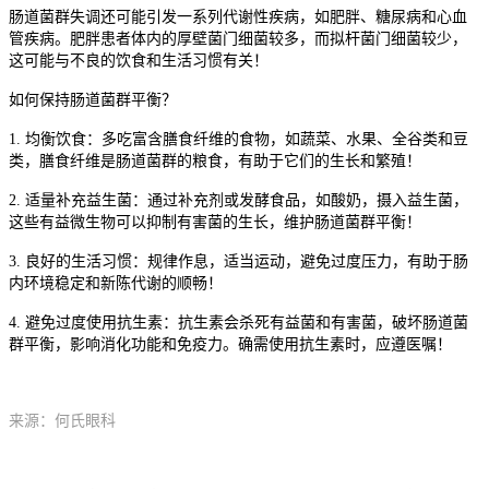
肠道菌群失调还可能引发一系列代谢性疾病，如肥胖、糖尿病和心血
管疾病。肥胖患者体内的厚壁菌门细菌较多，而拟杆菌门细菌较少，
这可能与不良的饮食和生活习惯有关！
如何保持肠道菌群平衡？
1. 均衡饮食：多吃富含膳食纤维的食物，如蔬菜、水果、全谷类和豆
类，膳食纤维是肠道菌群的粮食，有助于它们的生长和繁殖！
2. 适量补充益生菌：通过补充剂或发酵食品，如酸奶，摄入益生菌，
这些有益微生物可以抑制有害菌的生长，维护肠道菌群平衡！
3. 良好的生活习惯：规律作息，适当运动，避免过度压力，有助于肠
内环境稳定和新陈代谢的顺畅！
4. 避免过度使用抗生素：抗生素会杀死有益菌和有害菌，破坏肠道菌
群平衡，影响消化功能和免疫力。确需使用抗生素时，应遵医嘱！
来源：
何氏眼科