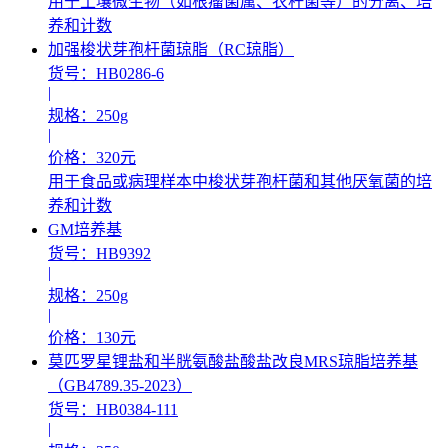
用于土壤微生物（如根瘤菌属、农杆菌等）的分离、培
养和计数
加强梭状芽孢杆菌琼脂（RC琼脂）
货号：HB0286-6
|
规格：250g
|
价格：320元
用于食品或病理样本中梭状芽孢杆菌和其他厌氧菌的培
养和计数
GM培养基
货号：HB9392
|
规格：250g
|
价格：130元
莫匹罗星锂盐和半胱氨酸盐酸盐改良MRS琼脂培养基
（GB4789.35-2023）
货号：HB0384-111
|