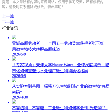
提醒：本文章所有内容均来源网络，仅用于学习交流，若有侵权内
容，请及时联系删除或修改，特此声明！
上一篇
下一篇
行业资讯
雪域高原劳动者——全国五一劳动奖章获得者张玉红：
用微生物技术唤醒高原味道
2026/5/9
「专家视角」天津大学Nature Water｜全球尺度揭示：城
市化如何重塑污水处理厂微生物均质化格局
2026/5/9
从实验室到茶园：探秘万亿生物制造产业的微生物“底层
密码”
2026/4/30
不靠植物，不靠糖：工业微生物如何学会“用光造物”？