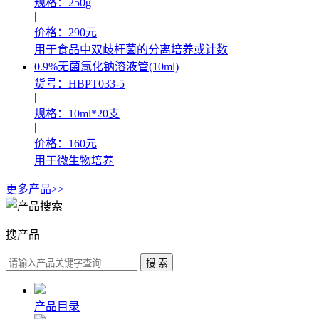
规格：250g
|
价格：290元
用于食品中双歧杆菌的分离培养或计数
0.9%无菌氯化钠溶液管(10ml)
货号：HBPT033-5
|
规格：10ml*20支
|
价格：160元
用于微生物培养
更多产品>>
搜产品
产品目录