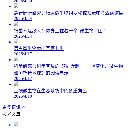
2026/4/30
最新健康研究：肠道微生物组变化或预示帕金森病进展
2026/4/24
细菌不是敌人：你身上住着一个“微生物军团”
2026/4/24
远古微生物竟能互惠共生
2026/4/17
科学研究与科学普及的“双向奔赴”——《演化：微生物
如何塑造地球》的阅读启示
2026/4/17
土壤微生物在生态系统中的多重角色
2026/4/10
更多资讯>>
技术文章