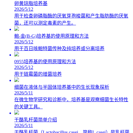
卵黄琼脂培养基
2026/5/12
用于检查卵磷脂酶的厌氧芽孢梭菌和产生脂肪酶的厌氧
菌，还可以测定毒素的产生。
鲍-金(B-G)培养基的使用原理和方法
2026/5/12
用于百日咳鲍特菌传种及纯培养或分离培养
0955培养基的使用原理和方法
2026/5/12
用于链霉菌的增菌培养
细菌在液体与半固体培养基中的生长现象探析
2026/5/11
在微生物学研究和诊断中，培养基是观察细菌生长特性
的关键工具。
干酪乳杆菌简单介绍
2026/5/11
干酪乳杆菌（Lactobacillus casei，简称L.casei）是乳杆菌