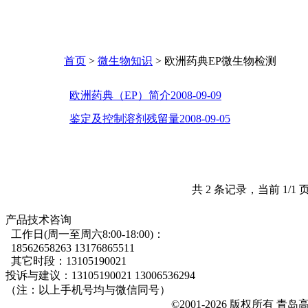
首页
>
微生物知识
> 欧洲药典EP微生物检测
欧洲药典（EP）简介
2008-09-09
鉴定及控制溶剂残留量
2008-09-05
共 2 条记录，当前 1/1
产品技术咨询
工作日(周一至周六8:00-18:00)：
18562658263 13176865511
其它时段：13105190021
投诉与建议：13105190021 13006536294
（注：以上手机号均与微信同号）
©2001-2026 版权所有