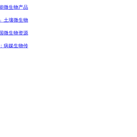
能微生物产品
」土壤微生物
国微生物资源
：病媒生物传