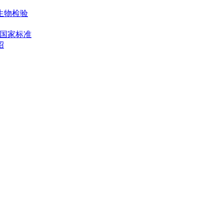
微生物检验
全国家标准
绍