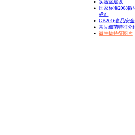
实验室建设
国家标准2008
标准
GB2016食品安
常见细菌特征介
微生物特征图片