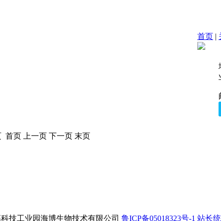
首页
|
 页 首页 上一页 下一页 末页
 青岛高科技工业园海博生物技术有限公司
鲁ICP备05018323号-1
站长统