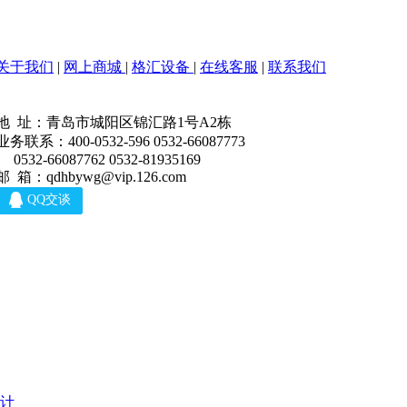
关于我们
|
网上商城
|
格汇设备
|
在线客服
|
联系我们
地 址：青岛市城阳区锦汇路1号A2栋
业务联系：400-0532-596 0532-66087773
0532-66087762 0532-81935169
邮 箱：qdhbywg@vip.126.com
计