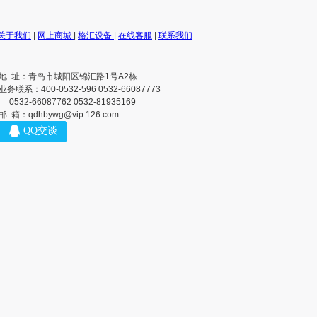
关于我们
|
网上商城
|
格汇设备
|
在线客服
|
联系我们
地 址：青岛市城阳区锦汇路1号A2栋
业务联系：400-0532-596 0532-66087773
0532-66087762 0532-81935169
邮 箱：qdhbywg@vip.126.com