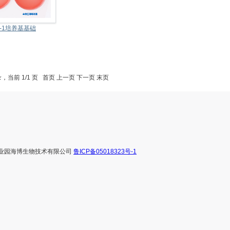
N-1培养基基础
录，当前 1/1 页 首页 上一页 下一页 末页
科技工业园海博生物技术有限公司
鲁ICP备05018323号-1