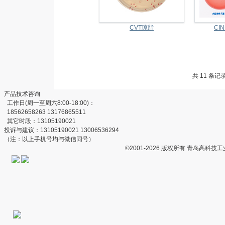
CVT琼脂
CI
共 11 条记
产品技术咨询
工作日(周一至周六8:00-18:00)：
18562658263 13176865511
其它时段：13105190021
投诉与建议：13105190021 13006536294
（注：以上手机号均与微信同号）
©2001-2026 版权所有 青岛高