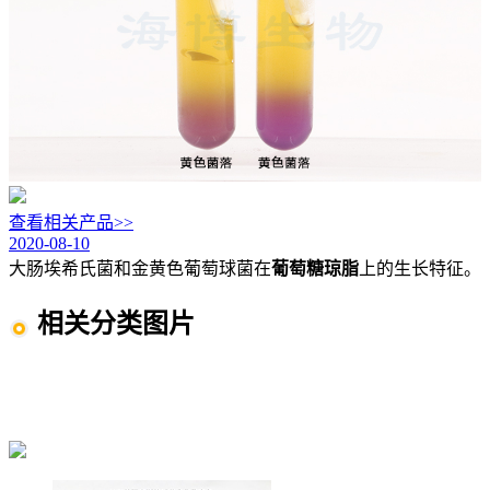
查看相关产品>>
2020-08-10
大肠埃希氏菌和金黄色葡萄球菌在
葡萄糖琼脂
上的生长特征。
相关分类图片
生化鉴定图片
大肠菌群 大肠杆菌 粪大肠菌群图片
金黄色葡萄球菌图片