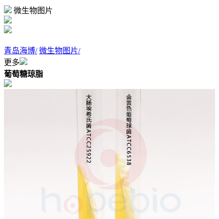
微生物图片
青岛海博/
微生物图片/
更多
葡萄糖琼脂