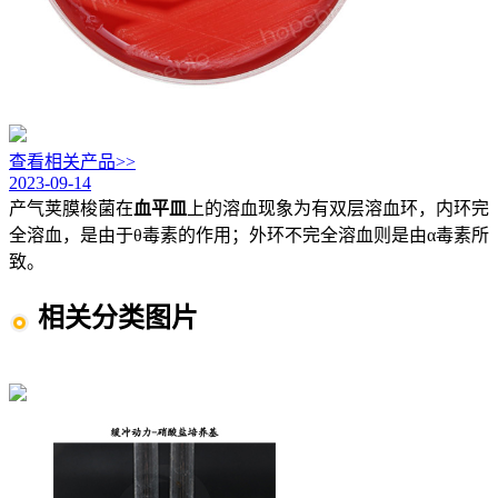
查看相关产品>>
2023-09-14
产气荚膜梭菌在
血平皿
上的溶血现象为有双层溶血环，内环完
全溶血，是由于θ毒素的作用；外环不完全溶血则是由α毒素所
致。
相关分类图片
产气荚膜梭菌、梭菌等厌氧菌图片