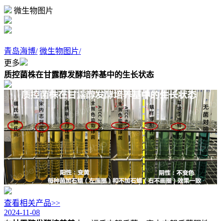
微生物图片
青岛海博/
微生物图片/
更多
质控菌株在甘露醇发酵培养基中的生长状态
查看相关产品>>
2024-11-08