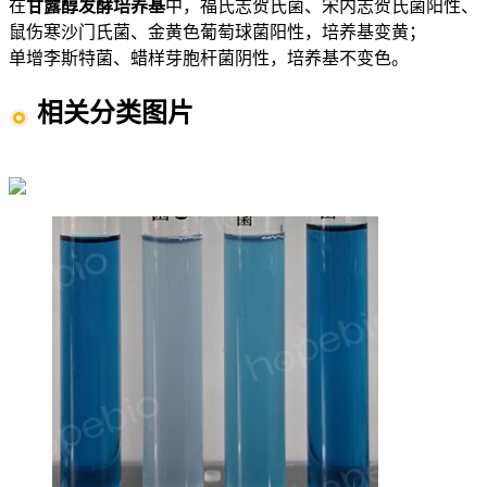
在
甘露醇发酵培养基
中，福氏志贺氏菌、宋内志贺氏菌阳性、
鼠伤寒沙门氏菌、金黄色葡萄球菌阳性，培养基变黄；
单增李斯特菌、蜡样芽胞杆菌阴性，培养基不变色。
相关分类图片
沙门氏菌 志贺氏菌图片