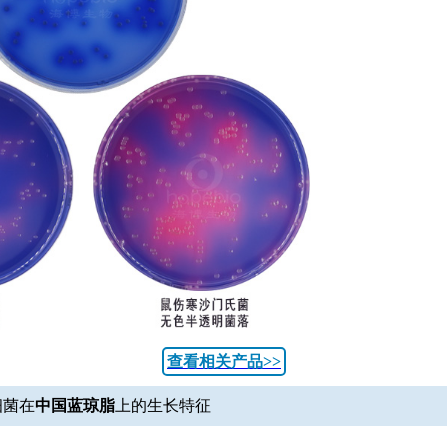
查看相关产品>>
细菌在
中国蓝琼脂
上的生长特征