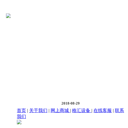
2018-08-29
首页
|
关于我们
|
网上商城
|
格汇设备
|
在线客服
|
联系
我们