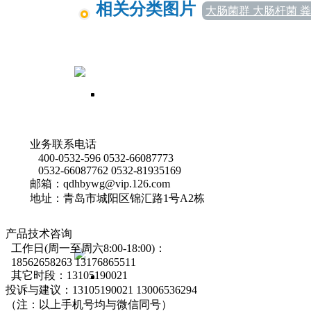
相关分类图片
大肠菌群 大肠杆菌 
业务联系电话
400-0532-596 0532-66087773
0532-66087762 0532-81935169
邮箱：qdhbywg@vip.126.com
地址：青岛市城阳区锦汇路1号A2栋
产品技术咨询
工作日(周一至周六8:00-18:00)：
18562658263 13176865511
其它时段：13105190021
投诉与建议：13105190021 13006536294
（注：以上手机号均与微信同号）