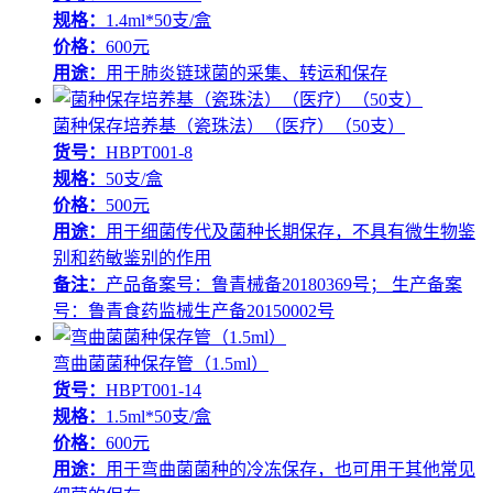
规格：
1.4ml*50支/盒
价格：
600元
用途：
用于肺炎链球菌的采集、转运和保存
菌种保存培养基（瓷珠法）（医疗）（50支）
货号：
HBPT001-8
规格：
50支/盒
价格：
500元
用途：
用于细菌传代及菌种长期保存，不具有微生物鉴
别和药敏鉴别的作用
备注：
产品备案号：鲁青械备20180369号； 生产备案
号：鲁青食药监械生产备20150002号
弯曲菌菌种保存管（1.5ml）
货号：
HBPT001-14
规格：
1.5ml*50支/盒
价格：
600元
用途：
用于弯曲菌菌种的冷冻保存，也可用于其他常见