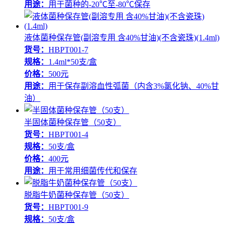
用途：
用于菌种的-20℃至-80℃保存
液体菌种保存管(副溶专用 含40%甘油)(不含瓷珠)(1.4ml)
货号：
HBPT001-7
规格：
1.4ml*50支/盒
价格：
500元
用途：
用于保存副溶血性弧菌（内含3%氯化钠、40%甘
油）
半固体菌种保存管（50支）
货号：
HBPT001-4
规格：
50支/盒
价格：
400元
用途：
用于常用细菌传代和保存
脱脂牛奶菌种保存管（50支）
货号：
HBPT001-9
规格：
50支/盒