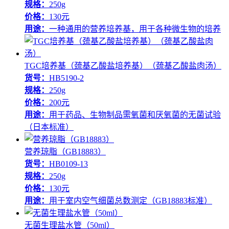
规格：
250g
价格：
130元
用途：
一种通用的营养培养基，用于各种微生物的培养
TGC培养基（巯基乙酸盐培养基）（巯基乙酸盐肉汤）
货号：
HB5190-2
规格：
250g
价格：
200元
用途：
用于药品、生物制品需氧菌和厌氧菌的无菌试验
（日本标准）
营养琼脂（GB18883）
货号：
HB0109-13
规格：
250g
价格：
130元
用途：
用于室内空气细菌总数测定（GB18883标准）
无菌生理盐水管（50ml）