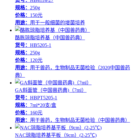
货号：
HB4114-27
规格：
250g
价格：
150元
用途：
用于一般细菌的增菌培养
酪胨琼脂培养基（中国兽药典）
货号：
HB5205-1
规格：
250g
价格：
120元
用途：
用于兽药，生物制品无菌检验（2020中国兽药
典）
GA斜面管（中国兽药典)（7ml）
货号：
HBPT5205-1
规格：
7ml*20支/盒
价格：
160元
用途：
用于兽药，生物制品无菌检验（中国兽药典）
NAC琼脂培养基平板（9cm）(2-25℃)