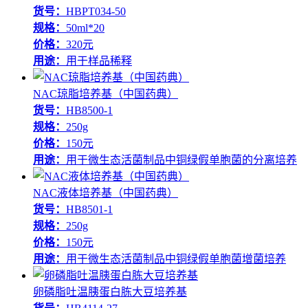
货号：
HBPT034-50
规格：
50ml*20
价格：
320元
用途：
用于样品稀释
NAC琼脂培养基（中国药典）
货号：
HB8500-1
规格：
250g
价格：
150元
用途：
用于微生态活菌制品中铜绿假单胞菌的分离培养
NAC液体培养基（中国药典）
货号：
HB8501-1
规格：
250g
价格：
150元
用途：
用于微生态活菌制品中铜绿假单胞菌增菌培养
卵磷脂吐温胰蛋白胨大豆培养基