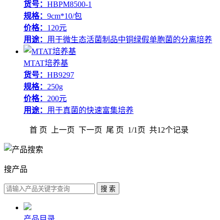
货号：
HBPM8500-1
规格：
9cm*10/包
价格：
120元
用途：
用于微生态活菌制品中铜绿假单胞菌的分离培养
MTAT培养基
货号：
HB9297
规格：
250g
价格：
200元
用途：
用于真菌的快速富集培养
首 页 上一页 下一页 尾 页 1/1页 共12个记录
搜产品
产品目录