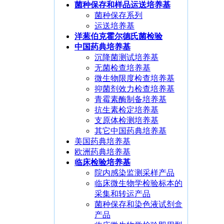
菌种保存和样品运送培养基
菌种保存系列
运送培养基
洋葱伯克霍尔德氏菌检验
中国药典培养基
沉降菌测试培养基
无菌检查培养基
微生物限度检查培养基
抑菌剂效力检查培养基
青霉素酶制备培养基
抗生素检定培养基
支原体检测培养基
其它中国药典培养基
美国药典培养基
欧洲药典培养基
临床检验培养基
院内感染监测采样产品
临床微生物学检验标本的
采集和转运产品
菌种保存和染色液试剂盒
产品