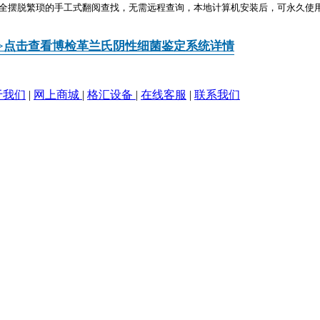
全摆脱繁琐的手工式翻阅查找，无需远程查询，本地计算机安装后，可永久使
>>点击查看博检革兰氏阴性细菌鉴定系统详情
于我们
|
网上商城
|
格汇设备
|
在线客服
|
联系我们