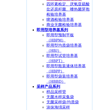
四环素检定、厌氧亚硫酸
盐还原杆菌、嗜热菌芽孢
检验培养基
啤酒检验培养基
商业无菌检验培养基
即用型培养基系列
即用型预制平板
（HBPM）
即用型均质袋培养基
（HBJ）
即用型试管培养基
（HBPT）
即用型瓶装液体培养基
（HBPP）
即用型袋装培养基
（HBBD）
采样产品系列
样品采样管
无菌水样采集袋
无菌采样袋/均质袋
涂抹海绵采样