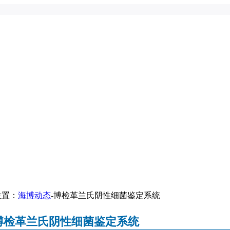
位置：
海博动态
-博检革兰氏阴性细菌鉴定系统
博检革兰氏阴性细菌鉴定系统