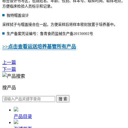
标签设计书写区，包括姓名、年龄、性别、样本号、取样时间、取样地点，
方便临床检验人员标示和记录。
独特帽盖设计
采样拭子与帽盖接合在一起，方便采样后将样本密封放置于培养基中。
生产备案凭证编号：鲁青食药监械生产备20150002号
>>点击查看运送培养基管所有产品
上一篇
下一篇
搜产品
产品目录