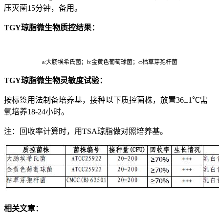
压灭菌15分钟，备用。
TGY琼脂微生物质控结果：
a:大肠埃希氏菌；b:金黄色葡萄球菌；c:枯草芽孢杆菌
TGY琼脂微生物灵敏度试验：
按标签用法制备培养基，接种以下质控菌株，放置36±1℃需
氧培养18-24小时。
注：回收率计算时，用TSA琼脂做对照培养基。
相关文章：