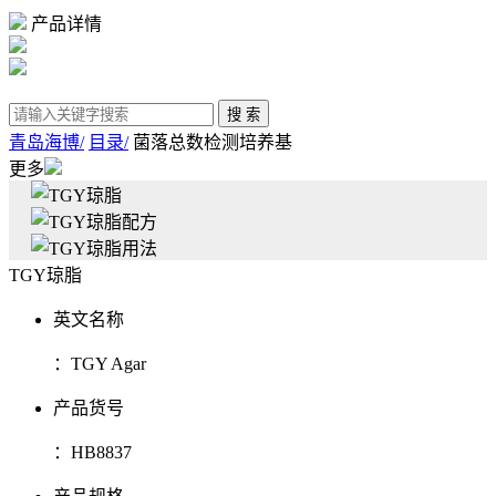
产品详情
青岛海博/
目录/
菌落总数检测培养基
更多
TGY琼脂
英文名称
：
TGY Agar
产品货号
：
HB8837