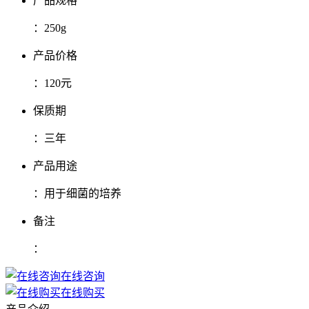
产品规格
：
250g
产品价格
：
120元
保质期
：
三年
产品用途
：
用于细菌的培养
备注
：
在线咨询
在线购买