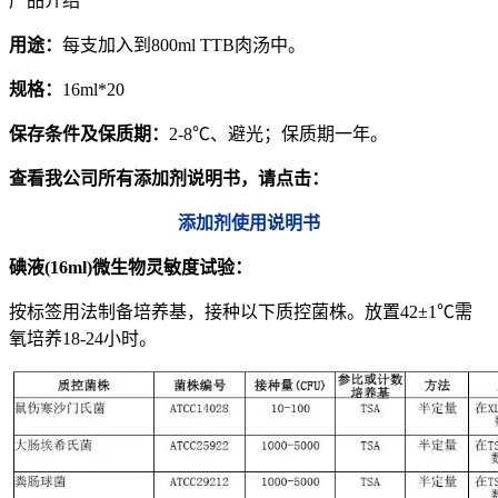
产品介绍
用途：
每支加入到800ml TTB肉汤中。
规格：
16ml*20
保存条件及保质期：
2-8℃、避光；保质期一年。
查看我公司所有添加剂说明书，请点击：
添加剂使用说明书
碘液(16ml)
微生物灵敏度试验：
按标签用法制备培养基，接种以下质控菌株。放置42±1℃需
氧培养18-24小时。