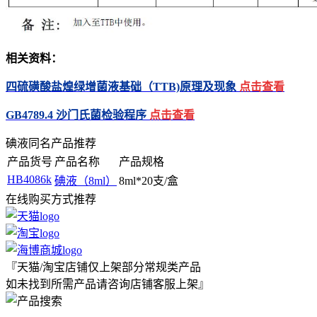
相关资料：
四硫磺酸盐煌绿增菌液基础（TTB)原理及现象
点击查看
GB4789.4 沙门氏菌检验程序
点击查看
碘液同名产品推荐
产品货号
产品名称
产品规格
HB4086k
碘液（8ml）
8ml*20支/盒
在线购买方式推荐
『天猫/淘宝店铺仅上架部分常规类产品
如未找到所需产品请咨询店铺客服上架』