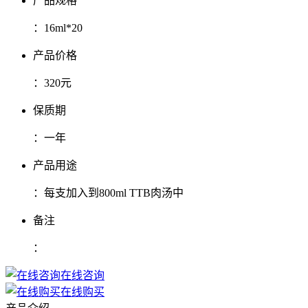
产品规格
：
16ml*20
产品价格
：
320元
保质期
：
一年
产品用途
：
每支加入到800ml TTB肉汤中
备注
：
在线咨询
在线购买