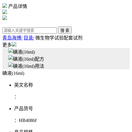
产品详情
青岛海博/
目录/
微生物学试验配套试剂
更多
碘液(16ml)
英文名称
：
产品货号
：
HB4086f