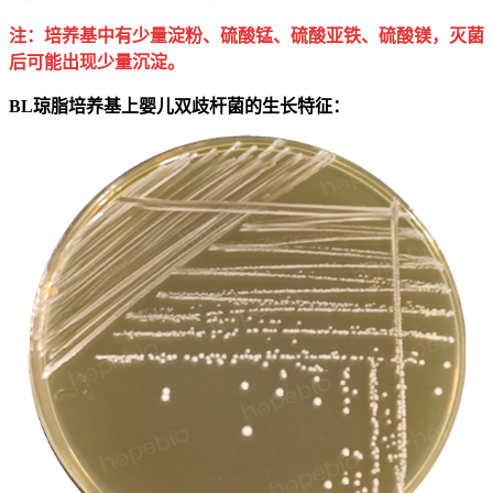
注：培养基中有少量淀粉、硫酸锰、硫酸亚铁、硫酸镁，灭菌
后可能出现少量沉淀。
BL琼脂培养基上婴儿双歧杆菌的生长特征：