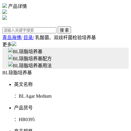
产品详情
青岛海博/
目录/
乳酸菌、双歧杆菌检验培养基
更多
BL琼脂培养基
英文名称
：
BL Agar Medium
产品货号
：
HB0395