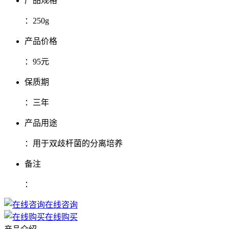
产品规格
：
250g
产品价格
：
95元
保质期
：
三年
产品用途
：
用于双歧杆菌的分离培养
备注
：
在线咨询
在线购买