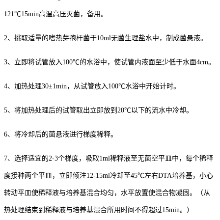
121℃15min高温高压灭菌，备用。
2、挑取适量的嗜热芽孢杆菌于10ml无菌生理盐水中，制成菌悬液。
3、立即将试管放入100℃的水浴中，使试管内液面至少低于水面4cm。
4、加热处理30±1min，从试管放入100℃水浴中开始计时。
5、将加热处理后的试管取出立即放到20℃以下的流水中冷却。
6、将冷却后的菌悬液进行梯度稀释。
7、选择适宜的2-3个梯度，吸取1ml稀释液至无菌空平皿中，每个稀释
度接种两个平皿，立即倾注12-15ml冷却至45℃左右DTA培养基，小心
转动平皿使稀释液与培养基混合均匀，水平放置使混合物凝固。（从
热处理结束到稀释液与培养基混合所用时间不得超过15min。）