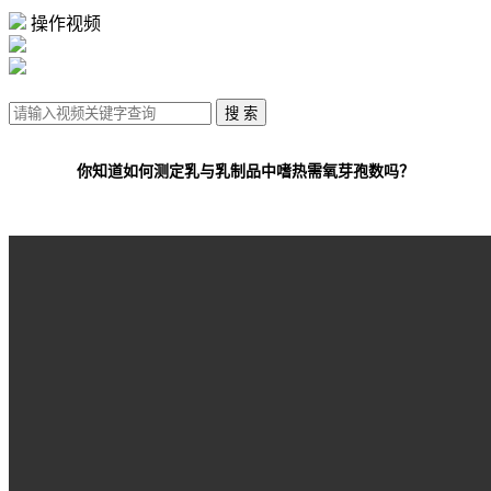
操作视频
你知道如何测定乳与乳制品中嗜热需氧芽孢数吗？