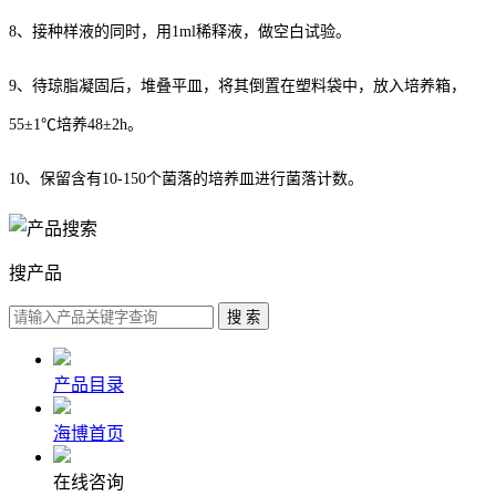
8、接种样液的同时，用1ml稀释液，做空白试验。
9、待琼脂凝固后，堆叠平皿，将其倒置在塑料袋中，放入培养箱，
55±1℃培养48±2h。
10、保留含有10-150个菌落的培养皿进行菌落计数。
搜产品
产品目录
海博首页
在线咨询