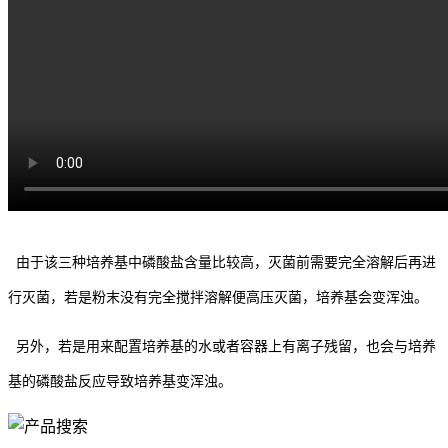
由于该三种培养基中磷酸盐含量比较高，灭菌前需要完全溶解后再进
行灭菌，若是粉末没有完全搅拌溶解便高压灭菌，培养基会变浑浊。
另外，若是用来配置培养基的水或者容器上有离子残留，也会与培养
基的磷酸盐反应导致培养基变浑浊。