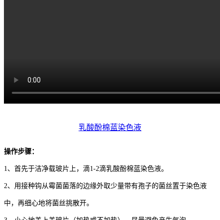
乳酸酚棉蓝染色液
操作步骤：
1、首先于洁净载玻片上，滴1-2滴乳酸酚棉蓝染色液。
2、用接种钩从霉菌菌落的边缘外取少量带有孢子的菌丝置于染色液
中，再细心地将菌丝挑散开。