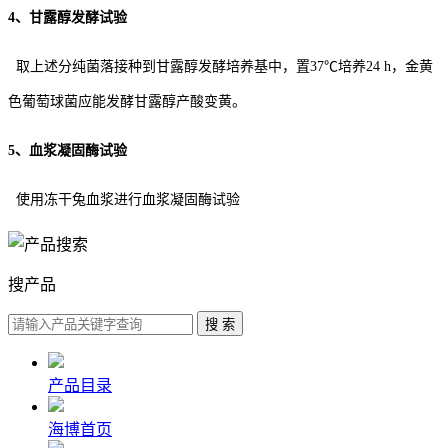
4、甘露醇发酵试验
取上述分纯菌落接种到甘露醇发酵培养基中，置37℃培养24 h，金黄
色葡萄球菌应能发酵甘露醇产酸变黄。
5、血浆凝固酶试验
使用冻干兔血浆进行血浆凝固酶试验
搜产品
产品目录
海博首页